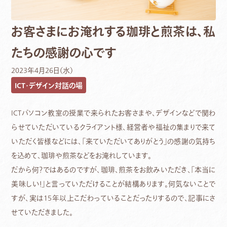
お客さまにお淹れする珈琲と煎茶は、私
たちの感謝の心です
2023年4月26日（水）
ICT・デザイン対話の場
ICTパソコン教室の授業で来られたお客さまや、デザインなどで関わ
らせていただいているクライアント様、経営者や福祉の集まりで来て
いただく皆様などには、「来ていただいてありがとう」の感謝の気持ち
を込めて、珈琲や煎茶などをお淹れしています。
だから何？ではあるのですが、珈琲、煎茶をお飲みいただき、「本当に
美味しい！」と言っていただけることが結構あります。何気ないことで
すが、実は15年以上こだわっていることだったりするので、記事にさ
せていただきました。