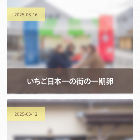
2025-03-16
いちご日本一の街の一期卵
2025-03-12