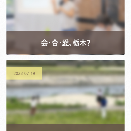
会・合・愛、栃木？
2023-07-19